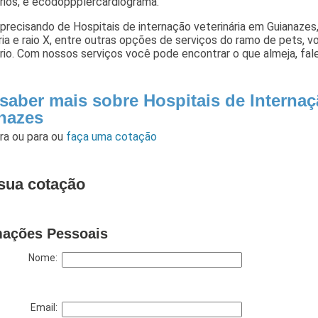
rios, e ecodoppplercardiograma.
precisando de Hospitais de internação veterinária em Guianazes, 
ria e raio X, entre outras opções de serviços do ramo de pets, 
rio. Com nossos serviços você pode encontrar o que almeja, fa
saber mais sobre Hospitais de Internaç
nazes
ara
ou para
ou
faça uma cotação
sua cotação
mações Pessoais
Nome:
Email: