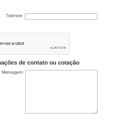
Telefone:
mações de contato ou cotação
Mensagem: