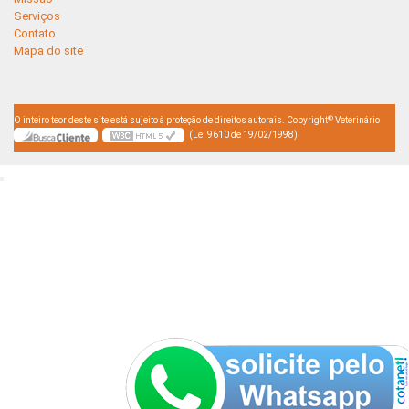
Serviços
Contato
Mapa do site
©
O inteiro teor deste site está sujeito à proteção de direitos autorais. Copyright
Veterinário
(Lei 9610 de 19/02/1998)