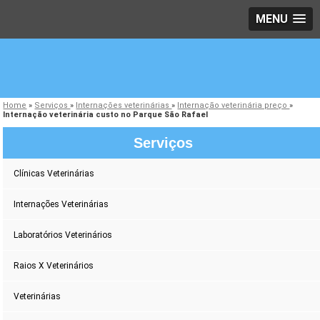
MENU
Home
»
Serviços
»
Internações veterinárias
»
Internação veterinária preço
»
Internação veterinária custo no Parque São Rafael
Serviços
Clínicas Veterinárias
Internações Veterinárias
Laboratórios Veterinários
Raios X Veterinários
Veterinárias