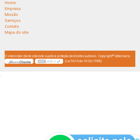
Home
Empresa
Missão
Serviços
Contato
Mapa do site
©
O inteiro teor deste site está sujeito à proteção de direitos autorais. Copyright
Veterinário
(Lei 9610 de 19/02/1998)