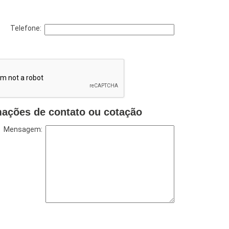
Telefone:
mações de contato ou cotação
Mensagem: