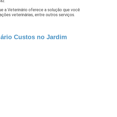
az.
ue a Veterinário oferece a solução que você
nações veterinárias, entre outros serviços.
nário Custos no Jardim