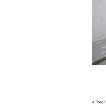
A Preços