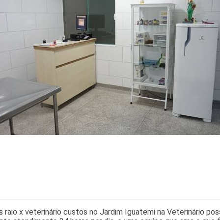
 raio x veterinário custos no Jardim Iguatemi na Veterinário p