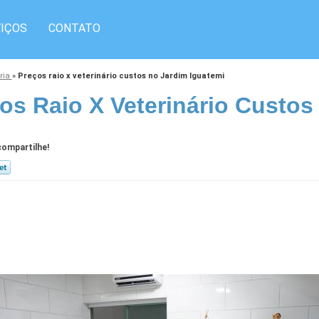
IÇOS
CONTATO
ária
»
Preços raio x veterinário custos no Jardim Iguatemi
os Raio X Veterinário Custos
ompartilhe!