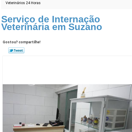
Veterinários 24 Horas
Serviço de Internação
Veterinária em Suzano
Gostou? compartilhe!