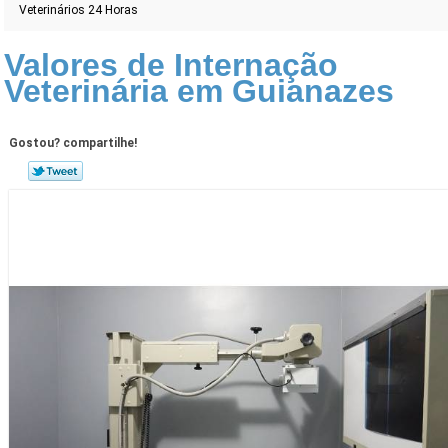
Veterinários 24 Horas
Valores de Internação
Veterinária em Guianazes
Gostou? compartilhe!