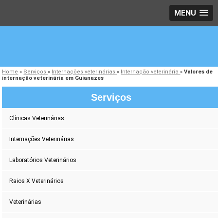
MENU
Home
»
Serviços
»
Internações veterinárias
»
Internação veterinária
»
Valores de
internação veterinária em Guianazes
Serviços
Clínicas Veterinárias
Internações Veterinárias
Laboratórios Veterinários
Raios X Veterinários
Veterinárias