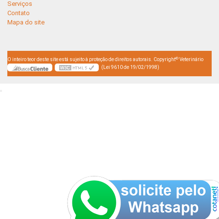
Serviços
Contato
Mapa do site
©
O inteiro teor deste site está sujeito à proteção de direitos autorais. Copyright
Veterinário
(Lei 9610 de 19/02/1998)