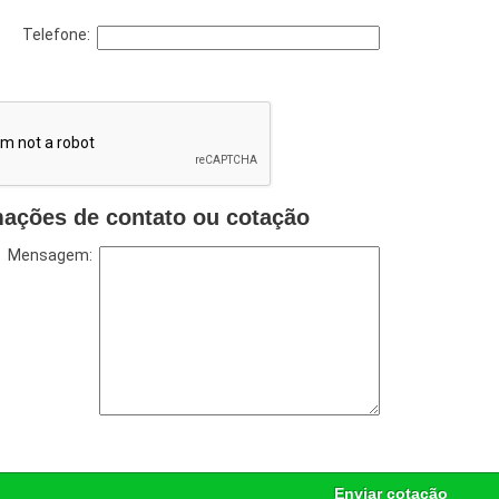
Telefone:
mações de contato ou cotação
Mensagem:
Enviar cotação