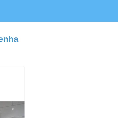
Penha