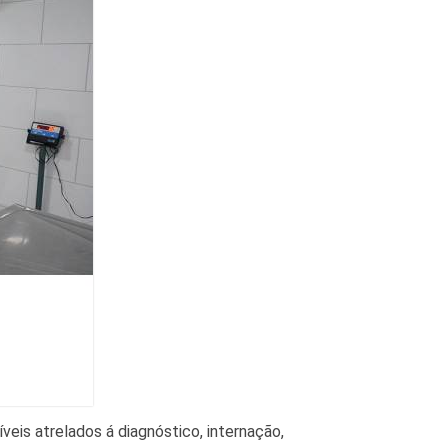
eis atrelados á diagnóstico, internação,