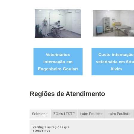
Veterinários
Custo internação
internação em
veterinária em Artu
Engenheiro Goulart
Alvim
Regiões de Atendimento
Selecione:
ZONA LESTE
Itaim Paulista
Itaim Paulista
Verifique as regiões que
atendemos