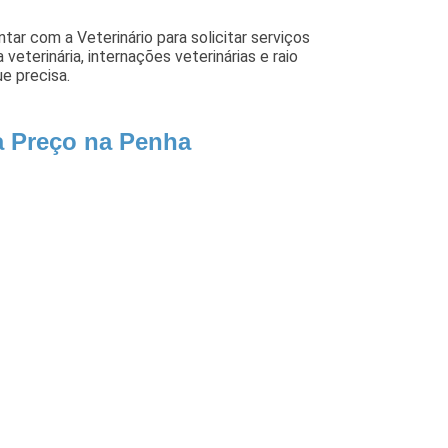
ar com a Veterinário para solicitar serviços
veterinária, internações veterinárias e raio
e precisa.
ia Preço na Penha