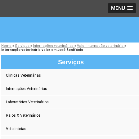
MENU
Home
»
Serviços
»
Internações veterinárias
»
Valor internação veterinária
»
Internação veterinária valor em José Bonifácio
Serviços
Clínicas Veterinárias
Internações Veterinárias
Laboratórios Veterinários
Raios X Veterinários
Veterinárias