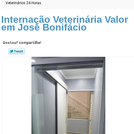
Veterinários 24 Horas
Internação Veterinária Valor
em José Bonifácio
Gostou? compartilhe!