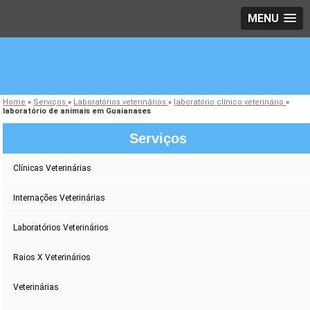
MENU
Home
»
Serviços
»
Laboratórios veterinários
»
laboratório clínico veterinário
»
laboratório de animais em Guaianases
Serviços
Clínicas Veterinárias
Internações Veterinárias
Laboratórios Veterinários
Raios X Veterinários
Veterinárias