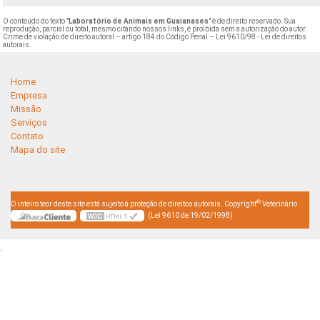
O conteúdo do texto "
Laboratório de Animais em Guaianases
" é de direito reservado. Sua
reprodução, parcial ou total, mesmo citando nossos links, é proibida sem a autorização do autor.
Crime de violação de direito autoral – artigo 184 do Código Penal –
Lei 9610/98 - Lei de direitos
autorais
.
Home
Empresa
Missão
Serviços
Contato
Mapa do site
©
O inteiro teor deste site está sujeito à proteção de direitos autorais. Copyright
Veterinário
(Lei 9610 de 19/02/1998)