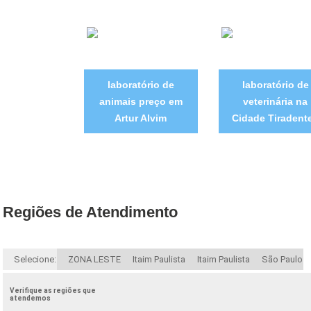
laboratório de
laboratório de
animais preço em
veterinária na
Artur Alvim
Cidade Tiradent
Regiões de Atendimento
Selecione:
ZONA LESTE
Itaim Paulista
Itaim Paulista
São Paulo
Verifique as regiões que
atendemos