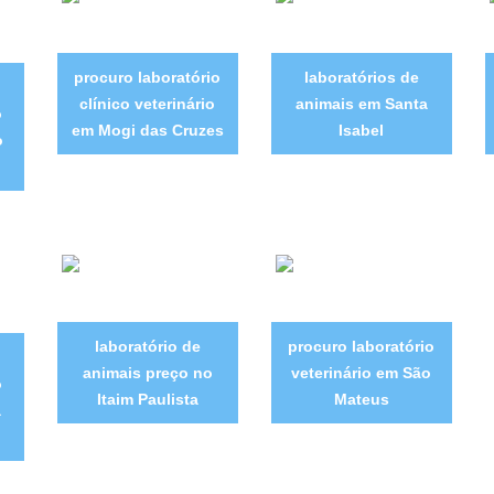
procuro laboratório
laboratórios de
clínico veterinário
animais em Santa
o
em Mogi das Cruzes
Isabel
o
laboratório de
procuro laboratório
animais preço no
veterinário em São
o
Itaim Paulista
Mateus
a