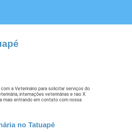
uapé
om a Veterinário para solicitar serviços do
rinária, internações veterinárias e raio X.
iba mais entrando em contato com nossa
nária no Tatuapé