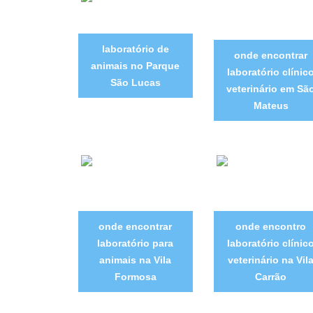
laboratório de
onde encontrar
animais no Parque
laboratório clínic
São Lucas
veterinário em Sã
Mateus
onde encontrar
onde encontro
laboratório para
laboratório clínic
animais na Vila
veterinário na Vil
Formosa
Carrão