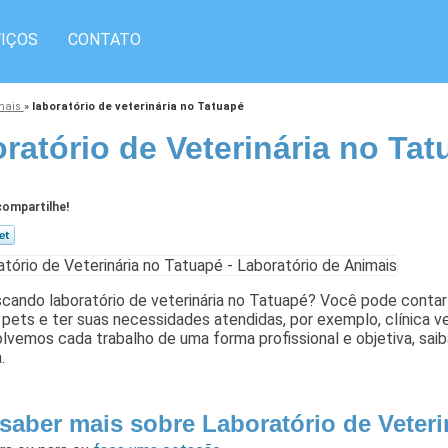
IÇOS
CONTATO
imais
»
laboratório de veterinária no Tatuapé
ratório de Veterinária no Tat
ompartilhe!
cando laboratório de veterinária no Tatuapé? Você pode contar c
pets e ter suas necessidades atendidas, por exemplo, clínica vete
lvemos cada trabalho de uma forma profissional e objetiva, sa
.
 saber mais sobre Laboratório de Veteri