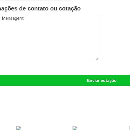
mações de contato ou cotação
Mensagem:
Enviar cotação