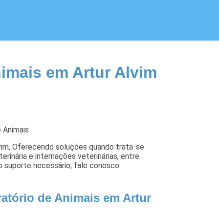
imais em Artur Alvim
lvim, Oferecendo soluções quando trata-se
erinária e internações veterinárias, entre
o suporte necessário, fale conosco.
atório de Animais em Artur