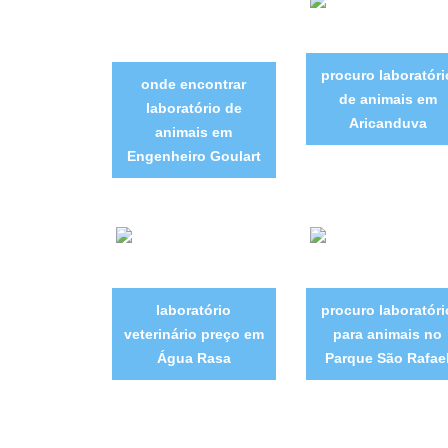
procuro laboratóri
onde encontrar
de animais em
laboratório de
Aricanduva
animais em
Engenheiro Goulart
laboratório
procuro laboratóri
veterinário preço em
para animais no
Água Rasa
Parque São Rafae