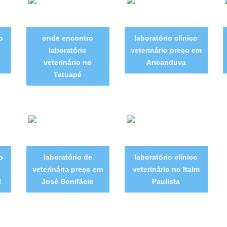
o
onde encontro
laboratório clínico
laboratório
veterinário preço em
veterinário no
Aricanduva
Tatuapé
o
laboratório de
laboratório clínico
veterinária preço em
veterinário no Itaim
l
José Bonifácio
Paulista