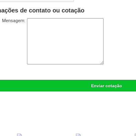
mações de contato ou cotação
Mensagem:
Enviar cotação