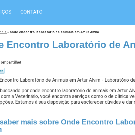
IÇOS
CONTATO
imais
»
onde encontro laboratório de animais em Artur Alvim
 Encontro Laboratório de An
ompartilhe!
 buscando por onde encontro laboratório de animais em Artur A
 com a Veterinário, você encontra serviços como o de clínica vet
pções. Estamos à sua disposição para esclarecer dúvidas e dar 
 saber mais sobre Onde Encontro Labor
m