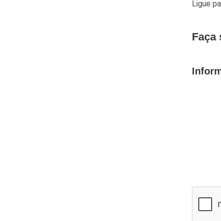
Ligue p
Faça 
Infor