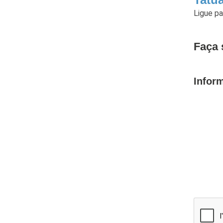
Ligue p
Faça 
Infor