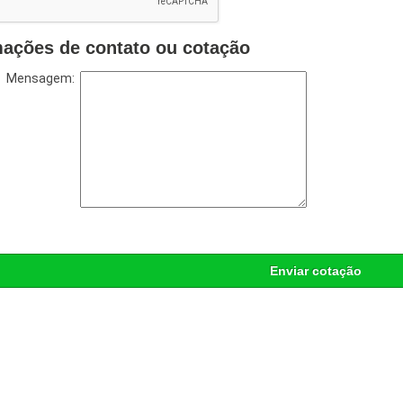
mações de contato ou cotação
Mensagem:
Enviar cotação