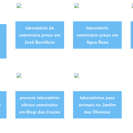
laboratório de
laboratório
veterinária preço em
veterinário preço em
José Bonifácio
Água Rasa
procuro laboratório
laboratórios para
e
clínico veterinário
animais no Jardim
em Mogi das Cruzes
das Oliveiras