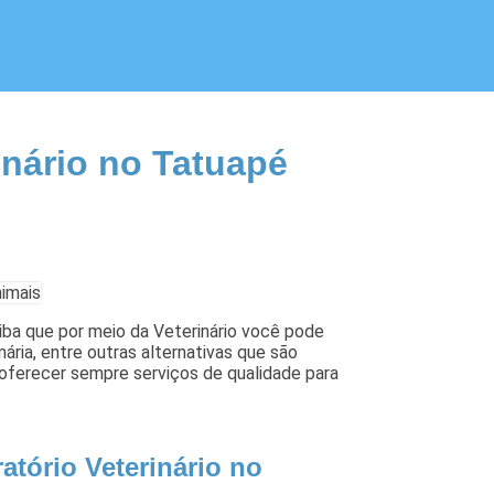
inário no Tatuapé
iba que por meio da Veterinário você pode
nária, entre outras alternativas que são
 oferecer sempre serviços de qualidade para
tório Veterinário no