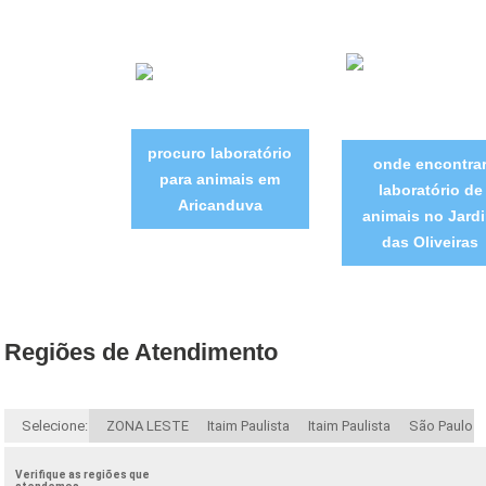
procuro laboratório
onde encontra
para animais em
laboratório de
Aricanduva
animais no Jard
das Oliveiras
Regiões de Atendimento
Selecione:
ZONA LESTE
Itaim Paulista
Itaim Paulista
São Paulo
Verifique as regiões que