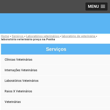
MENU
Home
»
Serviços
»
Laboratórios veterinários
»
laboratório de veterinária
»
laboratório veterinário preço na Penha
Serviços
Clínicas Veterinárias
Internações Veterinárias
Laboratórios Veterinários
Raios X Veterinários
Veterinárias