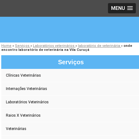
MENU
Home
»
Serviços
»
Laboratórios veterinários
»
laboratório de veterinária
»
onde
encontro laboratório de veterinária na Vila Curuçá
Serviços
Clínicas Veterinárias
Internações Veterinárias
Laboratórios Veterinários
Raios X Veterinários
Veterinárias