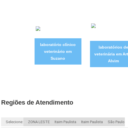
laboratório clínico
laboratórios d
veterinário em
veterinária em Ar
Suzano
Alvim
Regiões de Atendimento
Selecione:
ZONA LESTE
Itaim Paulista
Itaim Paulista
São Paulo