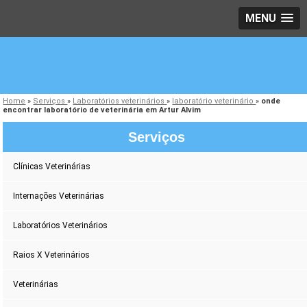
MENU
Home
»
Serviços
»
Laboratórios veterinários
»
laboratório veterinário
»
onde
encontrar laboratório de veterinária em Artur Alvim
Serviços
Clínicas Veterinárias
Internações Veterinárias
Laboratórios Veterinários
Raios X Veterinários
Veterinárias