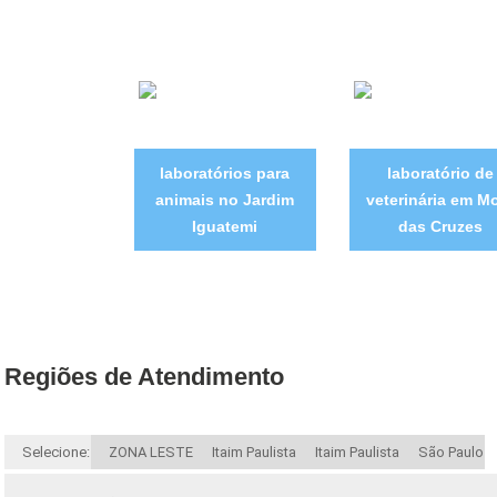
laboratórios para
laboratório de
animais no Jardim
veterinária em M
Iguatemi
das Cruzes
Regiões de Atendimento
Selecione:
ZONA LESTE
Itaim Paulista
Itaim Paulista
São Paulo