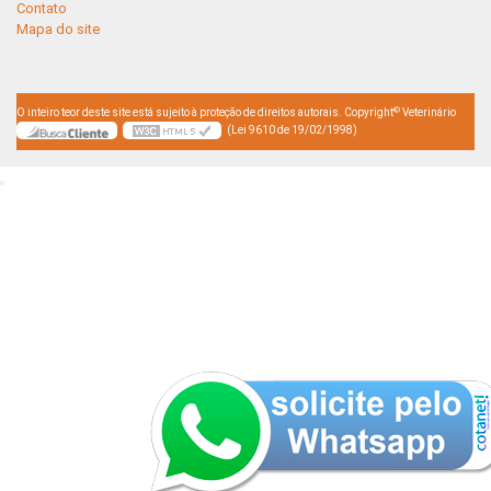
Contato
Mapa do site
©
O inteiro teor deste site está sujeito à proteção de direitos autorais. Copyright
Veterinário
(Lei 9610 de 19/02/1998)