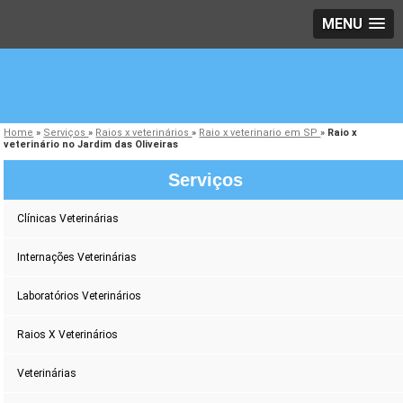
MENU
Home
»
Serviços
»
Raios x veterinários
»
Raio x veterinario em SP
»
Raio x
veterinário no Jardim das Oliveiras
Serviços
Clínicas Veterinárias
Internações Veterinárias
Laboratórios Veterinários
Raios X Veterinários
Veterinárias