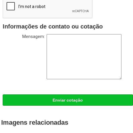
Informações de contato ou cotação
Mensagem:
Enviar cotação
Imagens relacionadas