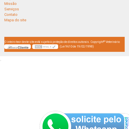
Missão
Serviços
Contato
Mapa do site
©
O inteiro teor deste site está sujeito à proteção de direitos autorais. Copyright
Veterinário
(Lei 9610 de 19/02/1998)