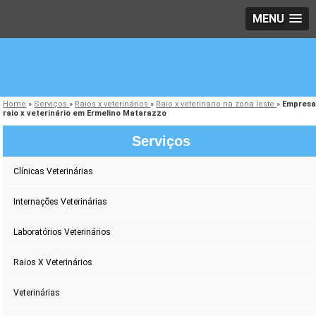
MENU
Home
»
Serviços
»
Raios x veterinários
»
Raio x veterinario na zona leste
»
Empres
raio x veterinário em Ermelino Matarazzo
Serviços
Clínicas Veterinárias
Internações Veterinárias
Laboratórios Veterinários
Raios X Veterinários
Veterinárias