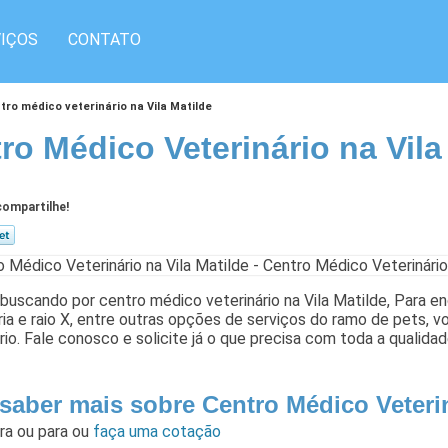
IÇOS
CONTATO
tro médico veterinário na Vila Matilde
ro Médico Veterinário na Vila
ompartilhe!
buscando por centro médico veterinário na Vila Matilde, Para enc
ria e raio X, entre outras opções de serviços do ramo de pets, 
rio. Fale conosco e solicite já o que precisa com toda a qualida
saber mais sobre Centro Médico Veterin
ara
ou para
ou
faça uma cotação