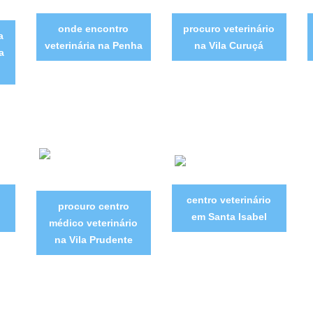
onde encontro
procuro veterinário
a
veterinária na Penha
na Vila Curuçá
a
centro veterinário
procuro centro
em Santa Isabel
médico veterinário
na Vila Prudente