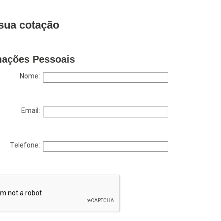
sua cotação
mações Pessoais
Nome:
Email:
Telefone: