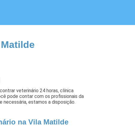
 Matilde
ontrar veterinário 24 horas, clínica
você pode contar com os profissionais da
de necessária, estamos a disposição.
ário na Vila Matilde