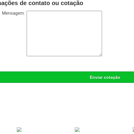
mações de contato ou cotação
Mensagem:
Enviar cotação