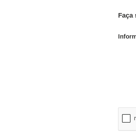
Faça 
Infor