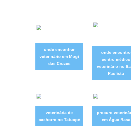
onde encontrar
onde encontro
veterinário em Mogi
centro médico
das Cruzes
veterinário no It
Paulista
veterinária de
procuro veteriná
cachorro no Tatuapé
em Água Rasa