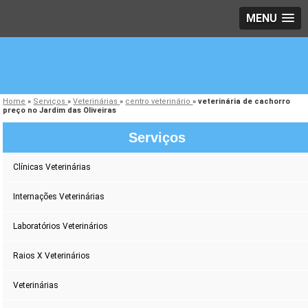
MENU
Home
»
Serviços
»
Veterinárias
»
centro veterinário
»
veterinária de cachorro
preço no Jardim das Oliveiras
Serviços
Clínicas Veterinárias
Internações Veterinárias
Laboratórios Veterinários
Raios X Veterinários
Veterinárias