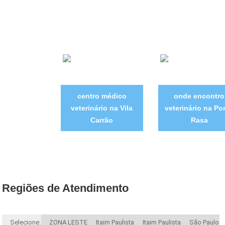
centro médico
onde encontro
veterinário na Vila
veterinário na Po
Carrão
Rasa
Regiões de Atendimento
Selecione:
ZONA LESTE
Itaim Paulista
Itaim Paulista
São Paulo