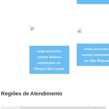
onde encontro
onde encontro
centro veterinár
centro médico
em São Mateu
veterinário no
Parque São Lucas
Regiões de Atendimento