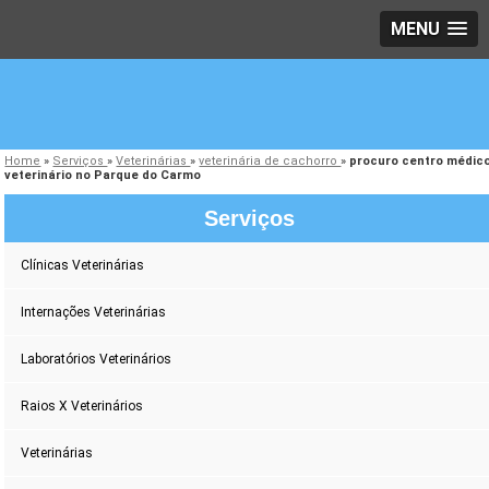
MENU
Home
»
Serviços
»
Veterinárias
»
veterinária de cachorro
»
procuro centro médic
veterinário no Parque do Carmo
Serviços
Clínicas Veterinárias
Internações Veterinárias
Laboratórios Veterinários
Raios X Veterinários
Veterinárias