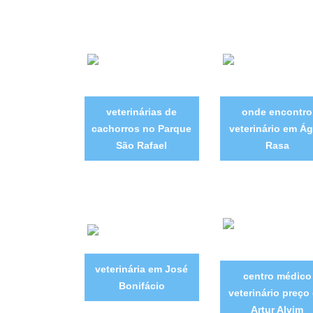
veterinárias de
onde encontro
cachorros no Parque
veterinário em Á
São Rafael
Rasa
veterinária em José
centro médico
Bonifácio
veterinário preço
Artur Alvim