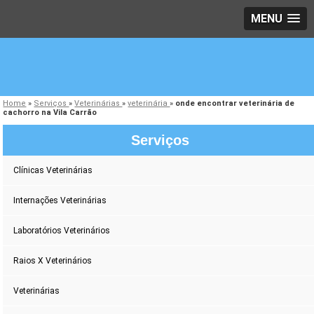
MENU
Home
»
Serviços
»
Veterinárias
»
veterinária
»
onde encontrar veterinária de
cachorro na Vila Carrão
Serviços
Clínicas Veterinárias
Internações Veterinárias
Laboratórios Veterinários
Raios X Veterinários
Veterinárias