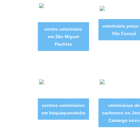
veterinário preço
centro veterinário
Vila Curuçá
em São Miguel
Paulista
centros veterinários
veterinárias de
em Itaquaquecetuba
cachorros no Jar
Camargo novo