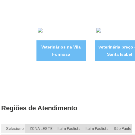
Veterinários na Vila
veterinária preço
Formosa
Santa Isabel
Regiões de Atendimento
Selecione:
ZONA LESTE
Itaim Paulista
Itaim Paulista
São Paulo