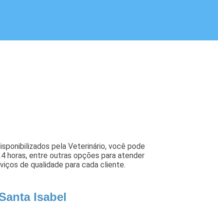
isponibilizados pela Veterinário, você pode
io 24 horas, entre outras opções para atender
iços de qualidade para cada cliente.
Santa Isabel