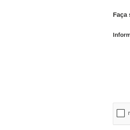
Faça 
Infor