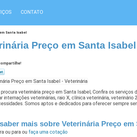
IÇOS
CONTATO
 em Santa Isabel
rinária Preço em Santa Isabel
ompartilhe!
procura veterinária preço em Santa Isabel, Confira os serviços d
r internações veterinárias, raio X, clínica veterinária, veterinár
cessidades. Somos aptos e dedicados para oferecer sempre serv
 saber mais sobre Veterinária Preço em 
ara
ou para
ou
faça uma cotação