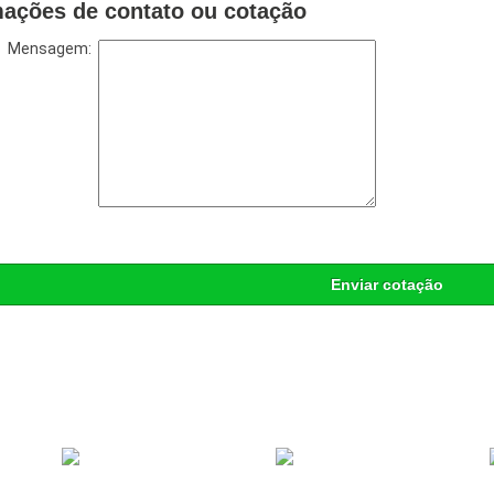
mações de contato ou cotação
Mensagem:
Enviar cotação