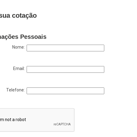
sua cotação
mações Pessoais
Nome:
Email:
Telefone: