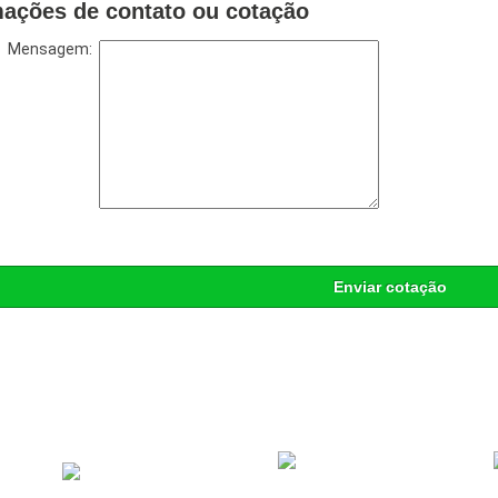
mações de contato ou cotação
Mensagem:
Enviar cotação