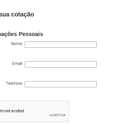
sua cotação
mações Pessoais
Nome:
Email:
Telefone: