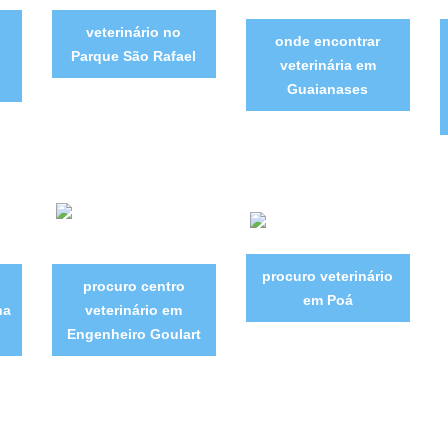
o
veterinário no
onde encontrar
Parque São Rafael
veterinária em
Guaianases
procuro veterinário
procuro centro
em Poá
na
veterinário em
Engenheiro Goulart