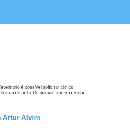
erinário é possível solicitar clínica
os da área de pets. Os animais podem receber
 Artur Alvim