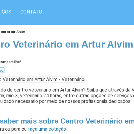
IÇOS
CONTATO
 em Artur Alvim
ro Veterinário em Artur Alvim
ompartilhe!
do de centro veterinário em Artur Alvim? Saiba que através da Vet
ria, raio X, veterinário 24 horas, entre outras opções de serviç
uidado necessário por meio de nossos profissionais dedicados.
 saber mais sobre Centro Veterinário em
ara
ou para
ou
faça uma cotação