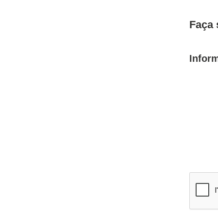
Faça 
Infor