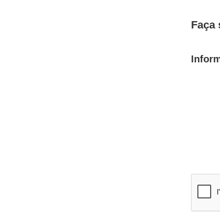
Faça 
Infor