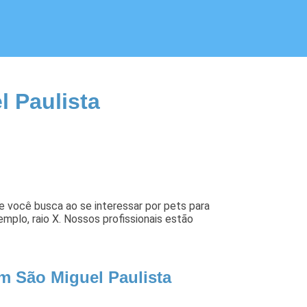
l Paulista
e você busca ao se interessar por pets para
mplo, raio X. Nossos profissionais estão
em São Miguel Paulista