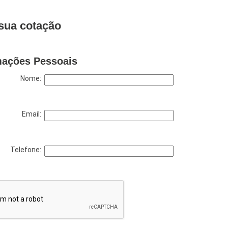
sua cotação
mações Pessoais
Nome:
Email:
Telefone: