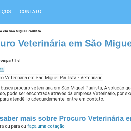
IÇOS
CONTATO
ia em São Miguel Paulista
uro Veterinária em São Migue
ompartilhe!
busca procuro veterinária em São Miguel Paulista, A solução qu
so, pode ser encontrada através da empresa Veterinário, por exe
 para atendê-lo adequadamente, entre em contato.
 saber mais sobre Procuro Veterinária 
ara
ou para
ou
faça uma cotação