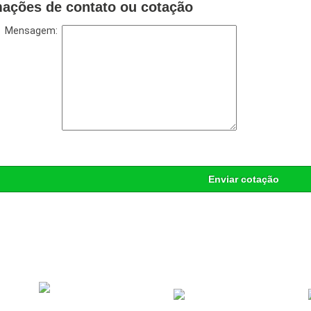
mações de contato ou cotação
Mensagem:
Enviar cotação