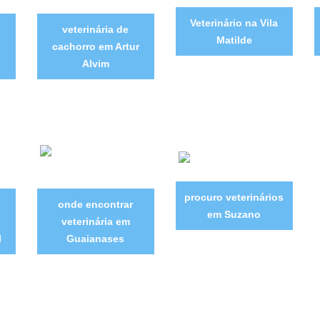
Veterinário na Vila
veterinária de
Matilde
cachorro em Artur
Alvim
procuro veterinários
onde encontrar
em Suzano
veterinária em
l
Guaianases