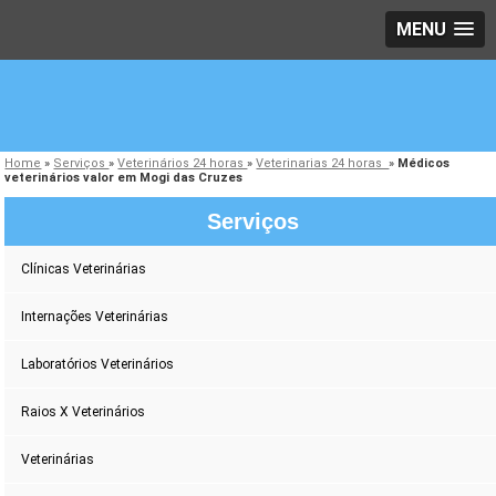
MENU
Home
»
Serviços
»
Veterinários 24 horas
»
Veterinarias 24 horas
»
Médicos
veterinários valor em Mogi das Cruzes
Serviços
Clínicas Veterinárias
Internações Veterinárias
Laboratórios Veterinários
Raios X Veterinários
Veterinárias