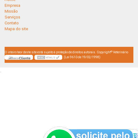
Empresa
Missão
Serviços
Contato
Mapa do site
©
O inteiro teor deste site está sujeito à proteção de direitos autorais. Copyright
Veterinário
(Lei 9610 de 19/02/1998)