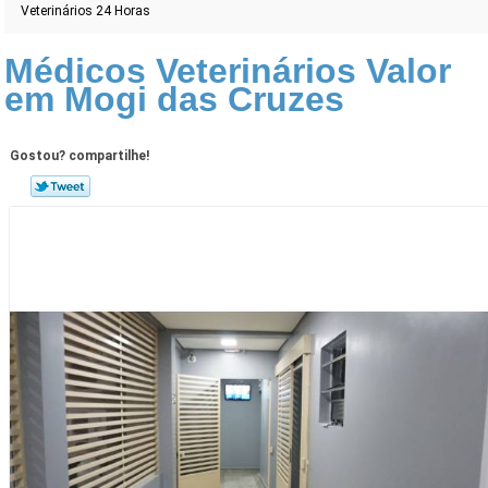
Veterinários 24 Horas
Médicos Veterinários Valor
em Mogi das Cruzes
Gostou? compartilhe!