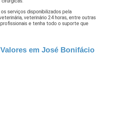
cirurgicas.
os serviços disponibilizados pela
veterinária, veterinário 24 horas, entre outras
rofissionais e tenha todo o suporte que
 Valores em José Bonifácio