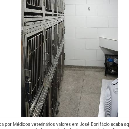
a por Médicos veterinários valores em José Bonifácio acaba aq