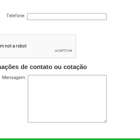
Telefone:
mações de contato ou cotação
Mensagem: