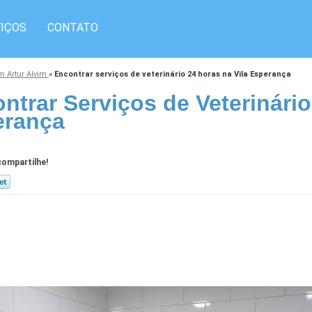
IÇOS
CONTATO
m Artur Alvim
»
Encontrar serviços de veterinário 24 horas na Vila Esperança
ntrar Serviços de Veterinário
erança
ompartilhe!