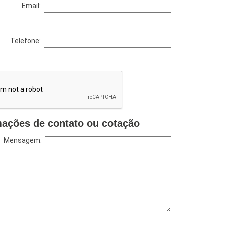
Email:
Telefone:
mações de contato ou cotação
Mensagem: