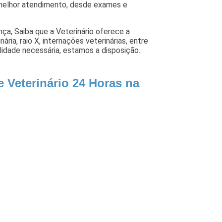
o melhor atendimento, desde exames e
nça, Saiba que a Veterinário oferece a
ria, raio X, internações veterinárias, entre
alidade necessária, estamos a disposição.
 Veterinário 24 Horas na