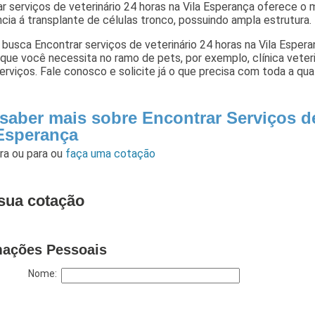
r serviços de veterinário 24 horas na Vila Esperança oferece 
ia á transplante de células tronco, possuindo ampla estrutura.
busca Encontrar serviços de veterinário 24 horas na Vila Espera
que você necessita no ramo de pets, por exemplo, clínica veteriná
erviços. Fale conosco e solicite já o que precisa com toda a qu
 saber mais sobre Encontrar Serviços de
 Esperança
ara
ou para
ou
faça uma cotação
sua cotação
mações Pessoais
Nome: