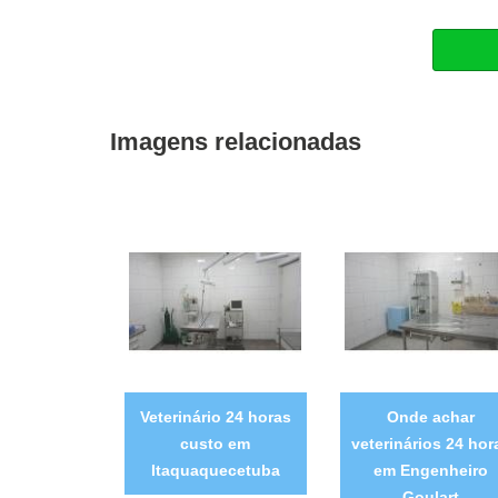
Imagens relacionadas
Veterinário 24 horas
Onde achar
custo em
veterinários 24 hor
Itaquaquecetuba
em Engenheiro
Goulart