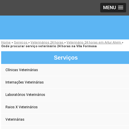
MENU
Home
»
Serviços
»
Veterinários 24 horas
»
Veterinário 24 horas em Artur Alvim
»
Onde procurar serviço veterinário 24 horas na Vila Formosa
Serviços
Clínicas Veterinárias
Internações Veterinárias
Laboratórios Veterinários
Raios X Veterinários
Veterinárias