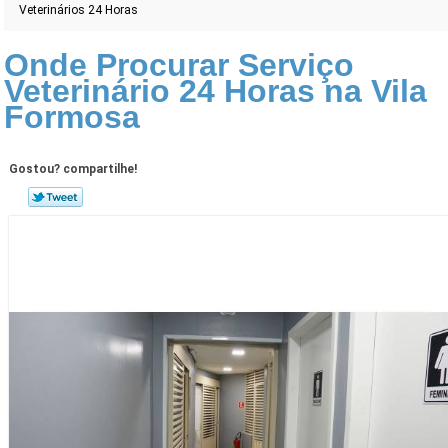
Veterinários 24 Horas
Onde Procurar Serviço
Veterinário 24 Horas na Vila
Formosa
Gostou? compartilhe!