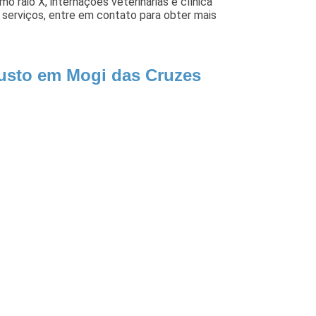
 raio X, internações veterinárias e clínica
 serviços, entre em contato para obter mais
Custo em Mogi das Cruzes