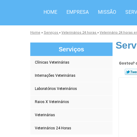
HOME
EMPRESA
MISSÃO
SERV
Home
»
Serviços
»
Veterinários 24 horas
»
Veterinário 24 horas 
Serv
Serviços
Clínicas Veterinárias
Gostou? c
Internações Veterinárias
Laboratórios Veterinários
Raios X Veterinários
Veterinárias
Veterinários 24 Horas