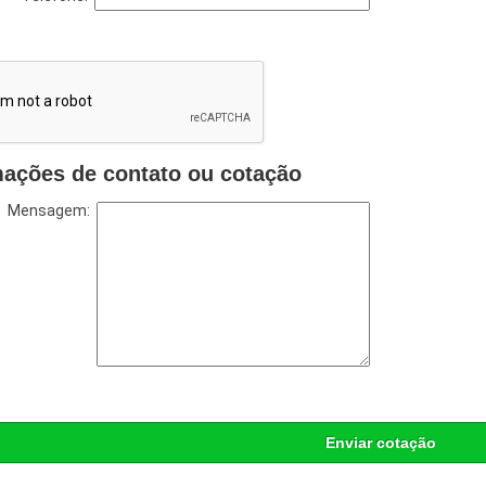
mações de contato ou cotação
Mensagem:
Enviar cotação