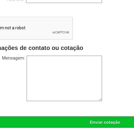
mações de contato ou cotação
Mensagem:
Enviar cotação