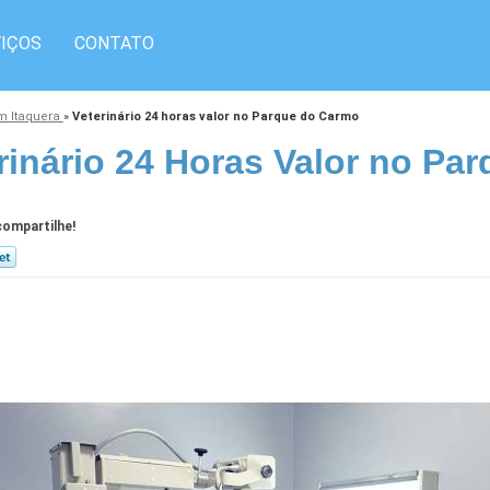
IÇOS
CONTATO
em Itaquera
»
Veterinário 24 horas valor no Parque do Carmo
rinário 24 Horas Valor no Pa
ompartilhe!