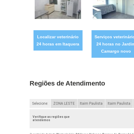
Localizar veterinário
Serviços veterinári
24 horas em Itaquera
24 horas no Jardi
Camargo novo
Regiões de Atendimento
Selecione:
ZONA LESTE
Itaim Paulista
Itaim Paulista
Verifique as regiões que
atendemos