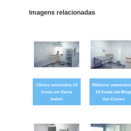
Imagens relacionadas
Clínica veterinária 24
Médicos veterinári
horas em Santa
24 horas em Mog
Isabel
das Cruzes