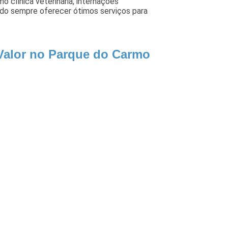
mo clínica veterinária, internações
ando sempre oferecer ótimos serviços para
 Valor no Parque do Carmo