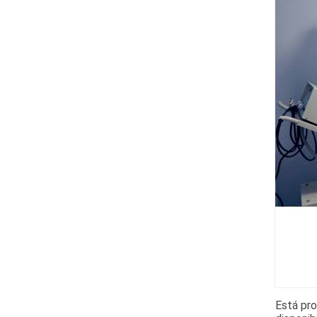
Está pro