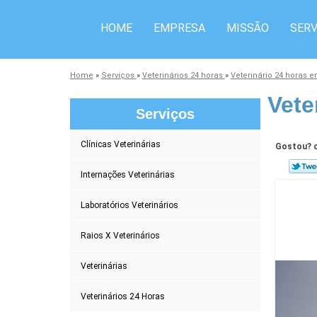
HOME
EMPRESA
MISSÃO
SERV
Home
»
Serviços
»
Veterinários 24 horas
»
Veterinário 24 horas 
Vete
Serviços
Clínicas Veterinárias
Gostou? c
Internações Veterinárias
Laboratórios Veterinários
Raios X Veterinários
Veterinárias
Veterinários 24 Horas