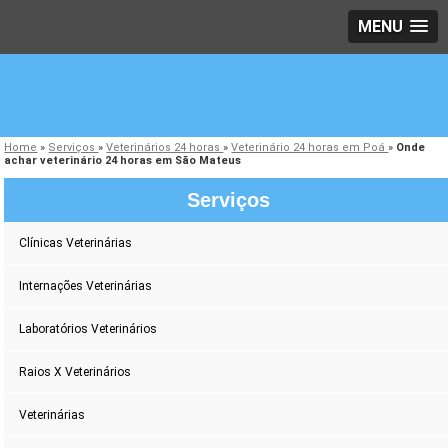
MENU
Home
»
Serviços
»
Veterinários 24 horas
»
Veterinário 24 horas em Poá
»
Onde
achar veterinário 24 horas em São Mateus
Serviços
Clínicas Veterinárias
Internações Veterinárias
Laboratórios Veterinários
Raios X Veterinários
Veterinárias