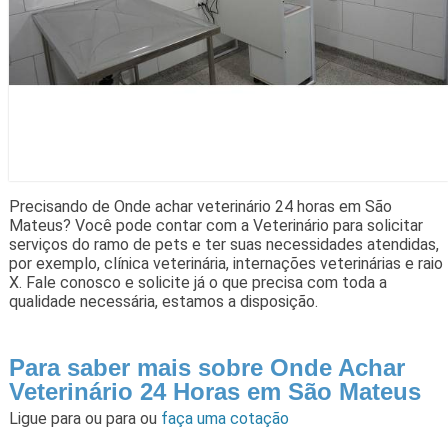
Precisando de Onde achar veterinário 24 horas em São
Mateus? Você pode contar com a Veterinário para solicitar
serviços do ramo de pets e ter suas necessidades atendidas,
por exemplo, clínica veterinária, internações veterinárias e raio
X. Fale conosco e solicite já o que precisa com toda a
qualidade necessária, estamos a disposição.
Para saber mais sobre Onde Achar
Veterinário 24 Horas em São Mateus
Ligue para
ou para
ou
faça uma cotação