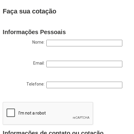
Faça sua cotação
Informações Pessoais
Nome:
Email:
Telefone:
Informações de contato ou cotação