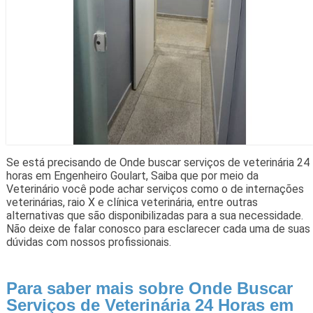
Se está precisando de Onde buscar serviços de veterinária 24
horas em Engenheiro Goulart, Saiba que por meio da
Veterinário você pode achar serviços como o de internações
veterinárias, raio X e clínica veterinária, entre outras
alternativas que são disponibilizadas para a sua necessidade.
Não deixe de falar conosco para esclarecer cada uma de suas
dúvidas com nossos profissionais.
Para saber mais sobre Onde Buscar
Serviços de Veterinária 24 Horas em