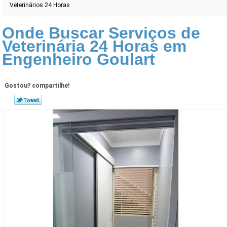
Veterinários 24 Horas
Onde Buscar Serviços de
Veterinária 24 Horas em
Engenheiro Goulart
Gostou? compartilhe!