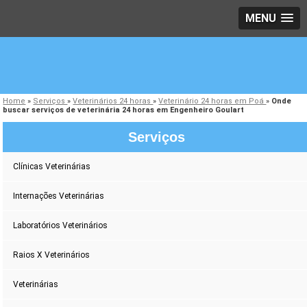
MENU
Home
»
Serviços
»
Veterinários 24 horas
»
Veterinário 24 horas em Poá
»
Onde
buscar serviços de veterinária 24 horas em Engenheiro Goulart
Serviços
Clínicas Veterinárias
Internações Veterinárias
Laboratórios Veterinários
Raios X Veterinários
Veterinárias