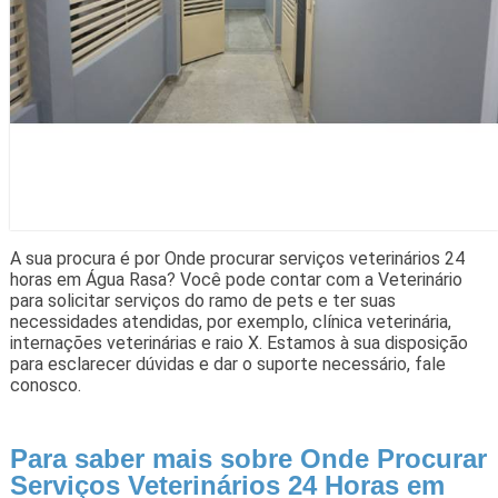
A sua procura é por Onde procurar serviços veterinários 24
horas em Água Rasa? Você pode contar com a Veterinário
para solicitar serviços do ramo de pets e ter suas
necessidades atendidas, por exemplo, clínica veterinária,
internações veterinárias e raio X. Estamos à sua disposição
para esclarecer dúvidas e dar o suporte necessário, fale
conosco.
Para saber mais sobre Onde Procurar
Serviços Veterinários 24 Horas em