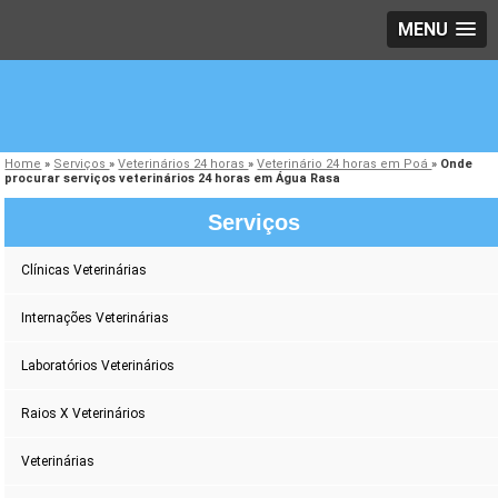
MENU
Home
»
Serviços
»
Veterinários 24 horas
»
Veterinário 24 horas em Poá
»
Onde
procurar serviços veterinários 24 horas em Água Rasa
Serviços
Clínicas Veterinárias
Internações Veterinárias
Laboratórios Veterinários
Raios X Veterinários
Veterinárias