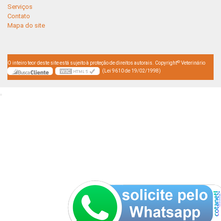
Serviços
Contato
Mapa do site
©
O inteiro teor deste site está sujeito à proteção de direitos autorais. Copyright
Veterinário
(Lei 9610 de 19/02/1998)