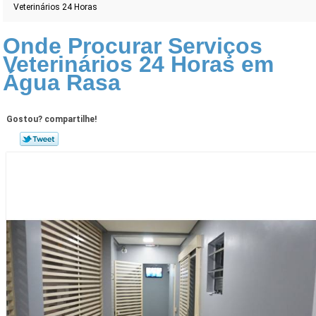
Veterinários 24 Horas
Onde Procurar Serviços
Veterinários 24 Horas em
Água Rasa
Gostou? compartilhe!