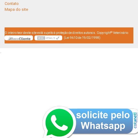
Contato
Mapa do site
©
O inteiro teor deste site está sujeito à proteção de direitos autorais. Copyright
Veterinário
(Lei 9610 de 19/02/1998)