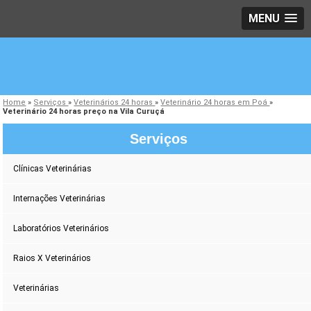
MENU
Home
»
Serviços
»
Veterinários 24 horas
»
Veterinário 24 horas em Poá
»
Veterinário 24 horas preço na Vila Curuçá
Serviços
Clínicas Veterinárias
Internações Veterinárias
Laboratórios Veterinários
Raios X Veterinários
Veterinárias