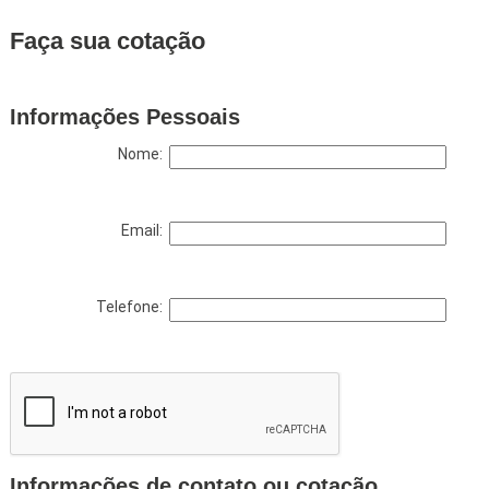
Faça sua cotação
Informações Pessoais
Nome:
Email:
Telefone:
Informações de contato ou cotação