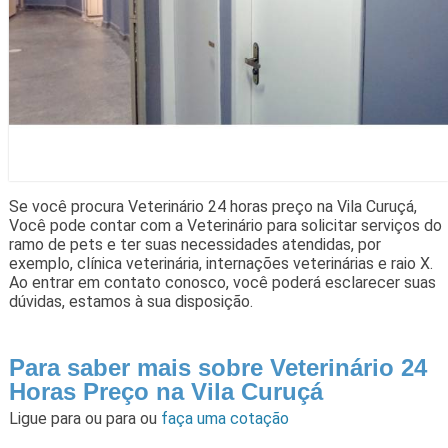
Se você procura Veterinário 24 horas preço na Vila Curuçá,
Você pode contar com a Veterinário para solicitar serviços do
ramo de pets e ter suas necessidades atendidas, por
exemplo, clínica veterinária, internações veterinárias e raio X.
Ao entrar em contato conosco, você poderá esclarecer suas
dúvidas, estamos à sua disposição.
Para saber mais sobre Veterinário 24
Horas Preço na Vila Curuçá
Ligue para
ou para
ou
faça uma cotação