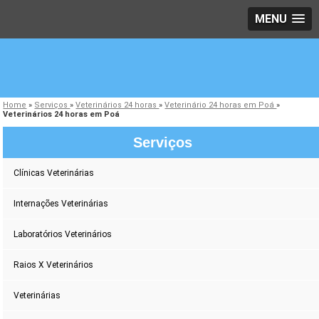
MENU
Home
»
Serviços
»
Veterinários 24 horas
»
Veterinário 24 horas em Poá
»
Veterinários 24 horas em Poá
Serviços
Clínicas Veterinárias
Internações Veterinárias
Laboratórios Veterinários
Raios X Veterinários
Veterinárias