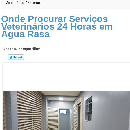
Veterinários 24 Horas
Onde Procurar Serviços
Veterinários 24 Horas em
Água Rasa
Gostou? compartilhe!