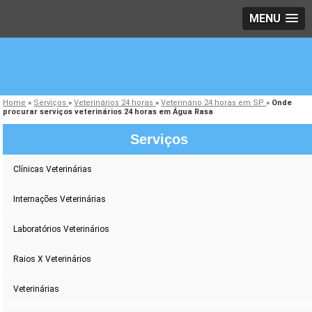
MENU
Home
»
Serviços
»
Veterinários 24 horas
»
Veterinário 24 horas em SP
»
Onde
procurar serviços veterinários 24 horas em Água Rasa
Serviços
Clínicas Veterinárias
Internações Veterinárias
Laboratórios Veterinários
Raios X Veterinários
Veterinárias