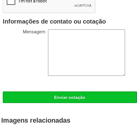
Informações de contato ou cotação
Mensagem:
Enviar cotação
Imagens relacionadas