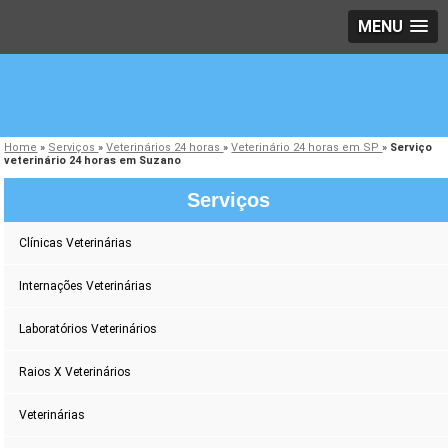
MENU
Home
»
Serviços
»
Veterinários 24 horas
»
Veterinário 24 horas em SP
»
Serviço
veterinário 24 horas em Suzano
Serviços
Clínicas Veterinárias
Internações Veterinárias
Laboratórios Veterinários
Raios X Veterinários
Veterinárias