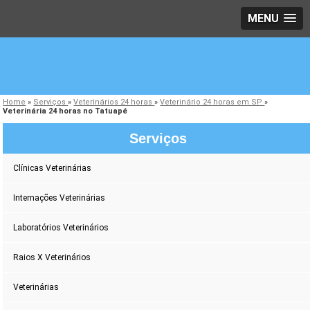
MENU
Home
»
Serviços
»
Veterinários 24 horas
»
Veterinário 24 horas em SP
»
Veterinária 24 horas no Tatuapé
Serviços
Clínicas Veterinárias
Internações Veterinárias
Laboratórios Veterinários
Raios X Veterinários
Veterinárias