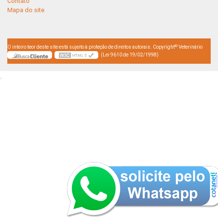
Contato
Mapa do site
©
O inteiro teor deste site está sujeito à proteção de direitos autorais. Copyright
Veterinário
(Lei 9610 de 19/02/1998)