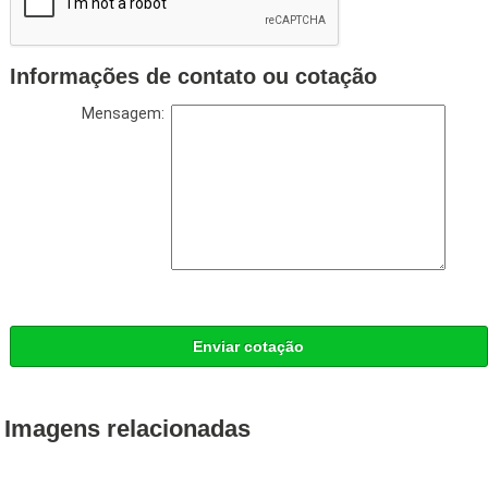
Informações de contato ou cotação
Mensagem:
Enviar cotação
Imagens relacionadas