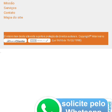
Missão
Serviços
Contato
Mapa do site
©
O inteiro teor deste site está sujeito à proteção de direitos autorais. Copyright
Veterinário
(Lei 9610 de 19/02/1998)