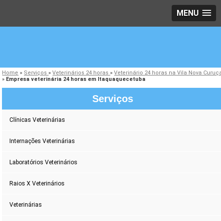
MENU
Home
»
Serviços
»
Veterinários 24 horas
»
Veterinário 24 horas na Vila Nova Curuç
»
Empresa veterinária 24 horas em Itaquaquecetuba
Serviços
Clínicas Veterinárias
Internações Veterinárias
Laboratórios Veterinários
Raios X Veterinários
Veterinárias