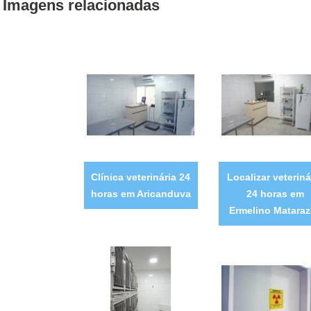
Imagens relacionadas
Clínica veterinária 24
Localizar veteriná
horas em Aricanduva
24 horas em
Ermelino Matara