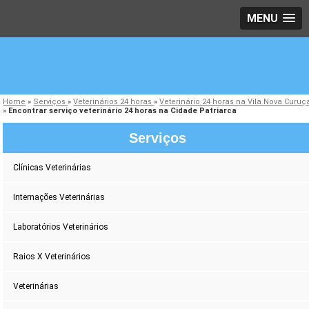
MENU
Home
»
Serviços
»
Veterinários 24 horas
»
Veterinário 24 horas na Vila Nova Curuç
»
Encontrar serviço veterinário 24 horas na Cidade Patriarca
Serviços
Clínicas Veterinárias
Internações Veterinárias
Laboratórios Veterinários
Raios X Veterinários
Veterinárias