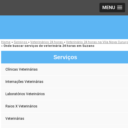
MENU
Home
»
Serviços
»
Veterinários 24 horas
»
Veterinário 24 horas na Vila Nova Curuç
»
Onde buscar serviços de veterinária 24 horas em Suzano
Serviços
Clínicas Veterinárias
Internações Veterinárias
Laboratórios Veterinários
Raios X Veterinários
Veterinárias