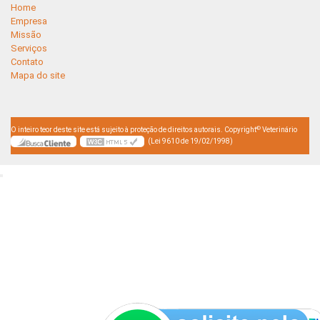
Home
Empresa
Missão
Serviços
Contato
Mapa do site
©
O inteiro teor deste site está sujeito à proteção de direitos autorais. Copyright
Veterinário
(Lei 9610 de 19/02/1998)