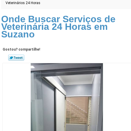
Veterinários 24 Horas
Onde Buscar Serviços de
Veterinária 24 Horas em
Suzano
Gostou? compartilhe!