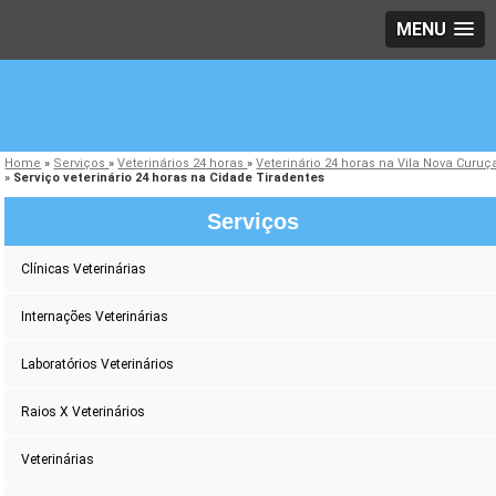
MENU
Home
»
Serviços
»
Veterinários 24 horas
»
Veterinário 24 horas na Vila Nova Curuç
»
Serviço veterinário 24 horas na Cidade Tiradentes
Serviços
Clínicas Veterinárias
Internações Veterinárias
Laboratórios Veterinários
Raios X Veterinários
Veterinárias