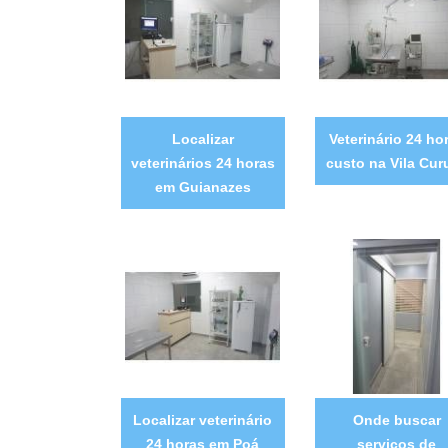
Localizar
Veterinário 24 ho
veterinários 24 horas
custo na Vila Cur
em Guianazes
Localizar veterinário
Onde buscar
24 horas em Poá
serviços de