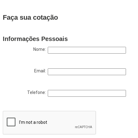
Faça sua cotação
Informações Pessoais
Nome:
Email:
Telefone: