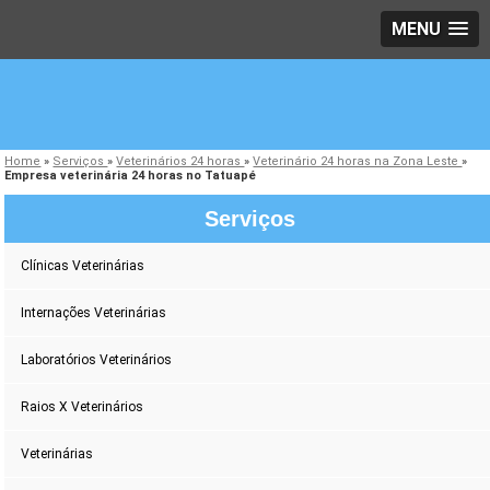
MENU
Home
»
Serviços
»
Veterinários 24 horas
»
Veterinário 24 horas na Zona Leste
»
Empresa veterinária 24 horas no Tatuapé
Serviços
Clínicas Veterinárias
Internações Veterinárias
Laboratórios Veterinários
Raios X Veterinários
Veterinárias