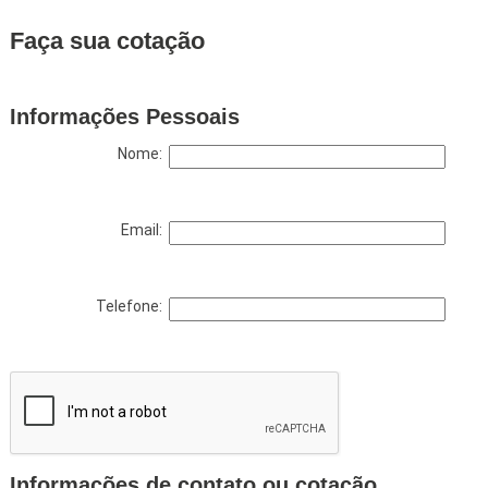
Faça sua cotação
Informações Pessoais
Nome:
Email:
Telefone:
Informações de contato ou cotação