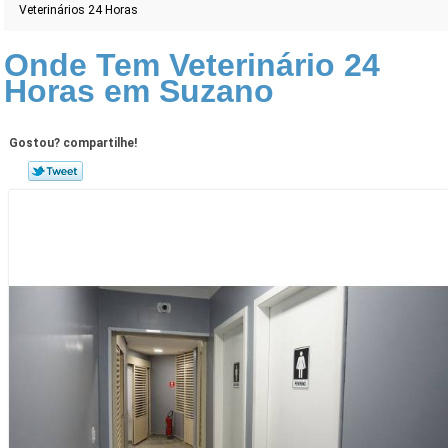
Veterinários 24 Horas
Onde Tem Veterinário 24
Horas em Suzano
Gostou? compartilhe!