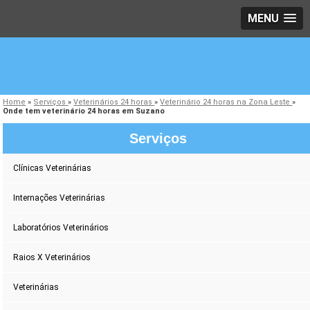
MENU
Home
»
Serviços
»
Veterinários 24 horas
»
Veterinário 24 horas na Zona Leste
»
Onde tem veterinário 24 horas em Suzano
Serviços
Clínicas Veterinárias
Internações Veterinárias
Laboratórios Veterinários
Raios X Veterinários
Veterinárias