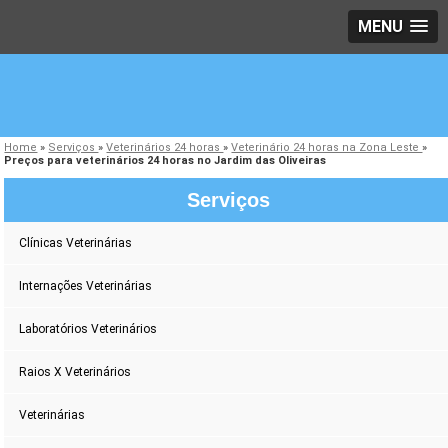
MENU
Home
»
Serviços
»
Veterinários 24 horas
»
Veterinário 24 horas na Zona Leste
»
Preços para veterinários 24 horas no Jardim das Oliveiras
Serviços
Clínicas Veterinárias
Internações Veterinárias
Laboratórios Veterinários
Raios X Veterinários
Veterinárias