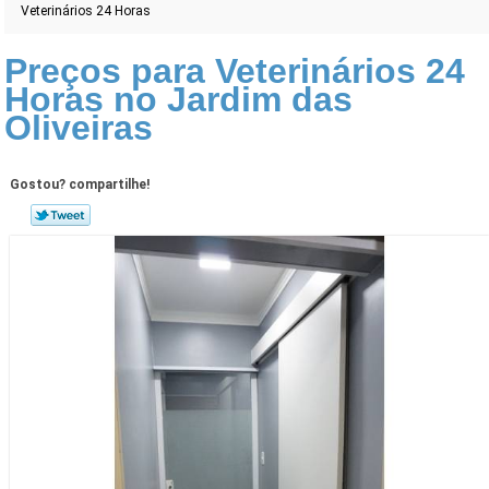
Veterinários 24 Horas
Preços para Veterinários 24
Horas no Jardim das
Oliveiras
Gostou? compartilhe!