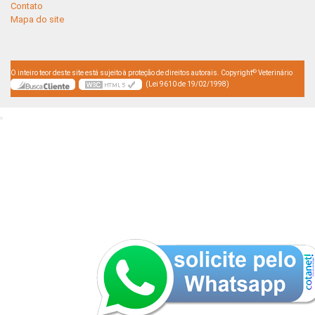
Contato
Mapa do site
©
O inteiro teor deste site está sujeito à proteção de direitos autorais. Copyright
Veterinário
(Lei 9610 de 19/02/1998)