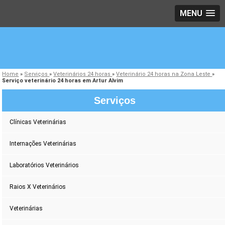
MENU
Home
»
Serviços
»
Veterinários 24 horas
»
Veterinário 24 horas na Zona Leste
»
Serviço veterinário 24 horas em Artur Alvim
Serviços
Clínicas Veterinárias
Internações Veterinárias
Laboratórios Veterinários
Raios X Veterinários
Veterinárias