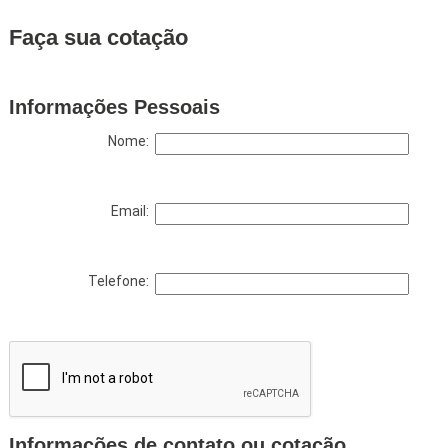
Faça sua cotação
Informações Pessoais
Nome:
Email:
Telefone:
Informações de contato ou cotação