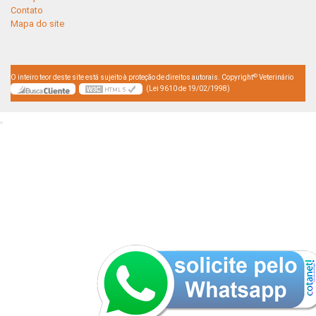
Contato
Mapa do site
©
O inteiro teor deste site está sujeito à proteção de direitos autorais. Copyright
Veterinário
(Lei 9610 de 19/02/1998)