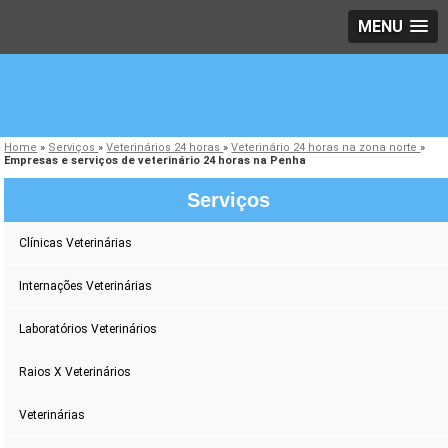
MENU
Home
»
Serviços
»
Veterinários 24 horas
»
Veterinário 24 horas na zona norte
»
Empresas e serviços de veterinário 24 horas na Penha
Serviços
Clínicas Veterinárias
Internações Veterinárias
Laboratórios Veterinários
Raios X Veterinários
Veterinárias