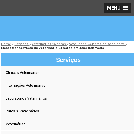
MENU
Home
»
Serviços
»
Veterinários 24 horas
»
Veterinário 24 horas na zona norte
»
Encontrar serviços de veterinário 24 horas em José Bonifácio
Serviços
Clínicas Veterinárias
Internações Veterinárias
Laboratórios Veterinários
Raios X Veterinários
Veterinárias