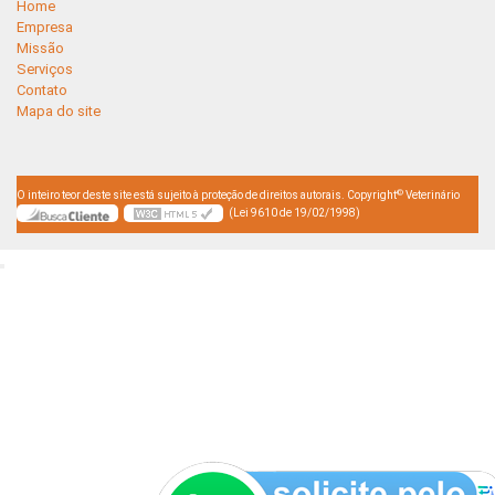
Home
Empresa
Missão
Serviços
Contato
Mapa do site
©
O inteiro teor deste site está sujeito à proteção de direitos autorais. Copyright
Veterinário
(Lei 9610 de 19/02/1998)