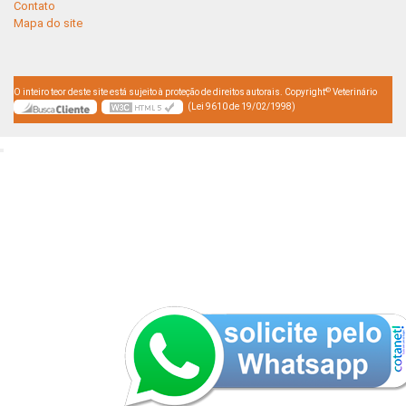
Contato
Mapa do site
©
O inteiro teor deste site está sujeito à proteção de direitos autorais. Copyright
Veterinário
(Lei 9610 de 19/02/1998)