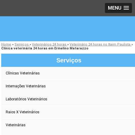
MENU
Home
»
Serviços
»
Veterinários 24 horas
»
Veterinário 24 horas no Itaim Paulista
»
Clínica veterinária 24 horas em Ermelino Matarazzo
Serviços
Clínicas Veterinárias
Internações Veterinárias
Laboratórios Veterinários
Raios X Veterinários
Veterinárias