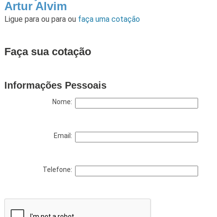
Artur Alvim
Ligue para
ou para
ou
faça uma cotação
Faça sua cotação
Informações Pessoais
Nome:
Email:
Telefone: