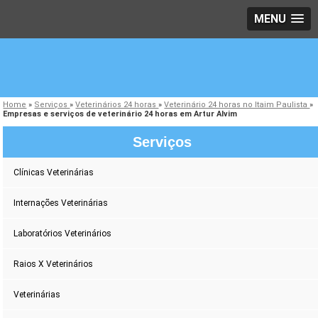
MENU
Home
»
Serviços
»
Veterinários 24 horas
»
Veterinário 24 horas no Itaim Paulista
»
Empresas e serviços de veterinário 24 horas em Artur Alvim
Serviços
Clínicas Veterinárias
Internações Veterinárias
Laboratórios Veterinários
Raios X Veterinários
Veterinárias