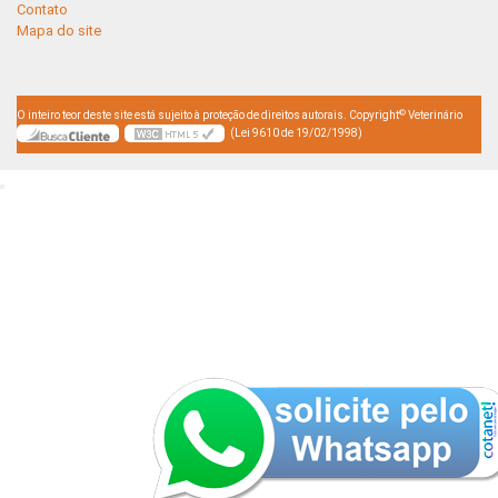
Contato
Mapa do site
©
O inteiro teor deste site está sujeito à proteção de direitos autorais. Copyright
Veterinário
(Lei 9610 de 19/02/1998)